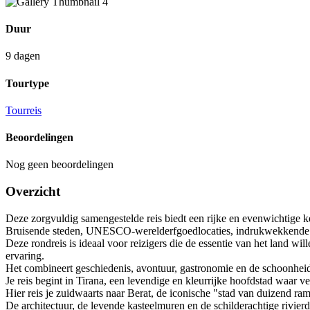
Duur
9 dagen
Tourtype
Tourreis
Beoordelingen
Nog geen beoordelingen
Overzicht
Deze zorgvuldig samengestelde reis biedt een rijke en evenwichtige
Bruisende steden, UNESCO-werelderfgoedlocaties, indrukwekkende
Deze rondreis is ideaal voor reizigers die de essentie van het land w
ervaring.
Het combineert geschiedenis, avontuur, gastronomie en de schoonheid 
Je reis begint in Tirana, een levendige en kleurrijke hoofdstad waar 
Hier reis je zuidwaarts naar Berat, de iconische "stad van duizend ra
De architectuur, de levende kasteelmuren en de schilderachtige rivierda