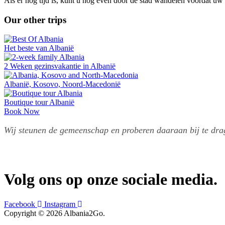
Als er nog tijd is, kunt u nog even door de stad wandelen voordat uw
Our other trips
Het beste van Albanië
2 Weken gezinsvakantie in Albanië
Albanië, Kosovo, Noord-Macedonië
Boutique tour Albanië
Book Now
Wij steunen de gemeenschap en proberen daaraan bij te dra
Volg ons op onze sociale media.
Facebook
Instagram
Copyright © 2026 Albania2Go.