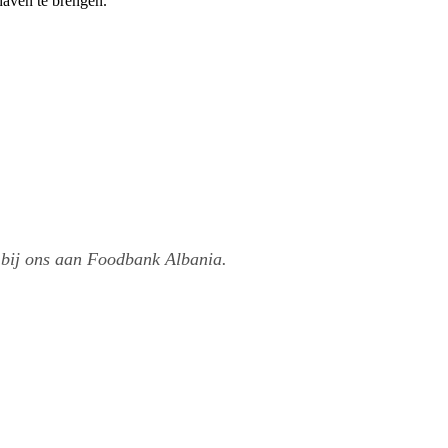
haven te brengen.
 bij ons aan Foodbank Albania.