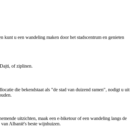
en kunt u een wandeling maken door het stadscentrum en genieten
ajti, of ziplinen.
ocatie die bekendstaat als "de stad van duizend ramen", nodigt u uit
ouden.
nemende uitzichten, maak een e-biketour of een wandeling langs de
 van Albanië's beste wijnhuizen.