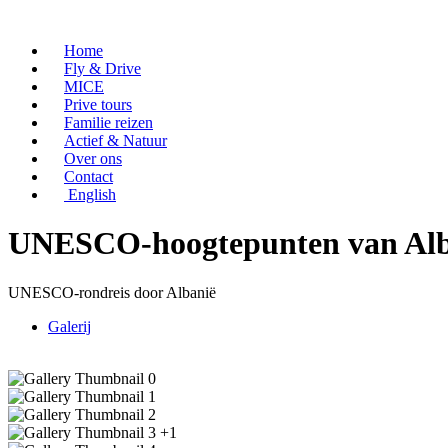
Home
Fly & Drive
MICE
Prive tours
Familie reizen
Actief & Natuur
Over ons
Contact
English
UNESCO-hoogtepunten van Alb
UNESCO-rondreis door Albanië
Galerij
+1