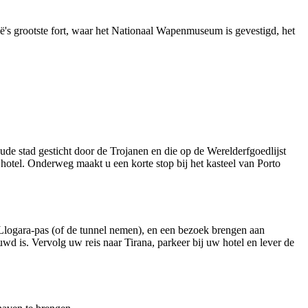
's grootste fort, waar het Nationaal Wapenmuseum is gevestigd, het
ude stad gesticht door de Trojanen en die op de Werelderfgoedlijst
hotel. Onderweg maakt u een korte stop bij het kasteel van Porto
e Llogara-pas (of de tunnel nemen), en een bezoek brengen aan
d is. Vervolg uw reis naar Tirana, parkeer bij uw hotel en lever de