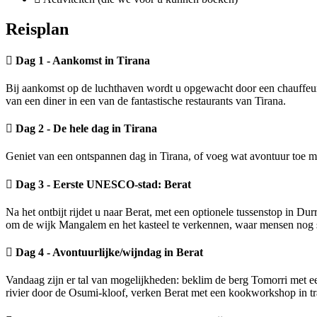
Reisplan
Dag 1 - Aankomst in Tirana
Bij aankomst op de luchthaven wordt u opgewacht door een chauffeur
van een diner in een van de fantastische restaurants van Tirana.
Dag 2 - De hele dag in Tirana
Geniet van een ontspannen dag in Tirana, of voeg wat avontuur toe me
Dag 3 - Eerste UNESCO-stad: Berat
Na het ontbijt rijdet u naar Berat, met een optionele tussenstop in 
om de wijk Mangalem en het kasteel te verkennen, waar mensen nog 
Dag 4 - Avontuurlijke/wijndag in Berat
Vandaag zijn er tal van mogelijkheden: beklim de berg Tomorri met e
rivier door de Osumi-kloof, verken Berat met een kookworkshop in tra