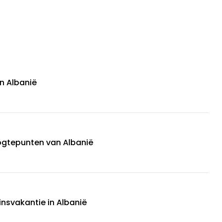
n Albanië
tepunten van Albanië
nsvakantie in Albanië