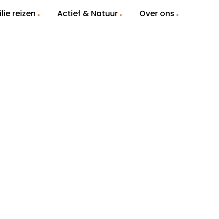
lie reizen
Actief & Natuur
Over ons
+1