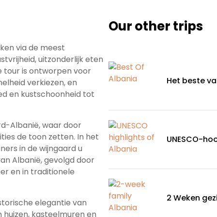
Our other trips
kken via de meest
vrijheid, uitzonderlijk eten
e tour is ontworpen voor
Het beste va
nelheid verkiezen, en
d en kustschoonheid tot
rd-Albanië, waar door
ties de toon zetten. In het
UNESCO-hoog
ners in de wijngaard u
an Albanië, gevolgd door
 en in traditionele
2 Weken gezi
istorische elegantie van
 huizen, kasteelmuren en