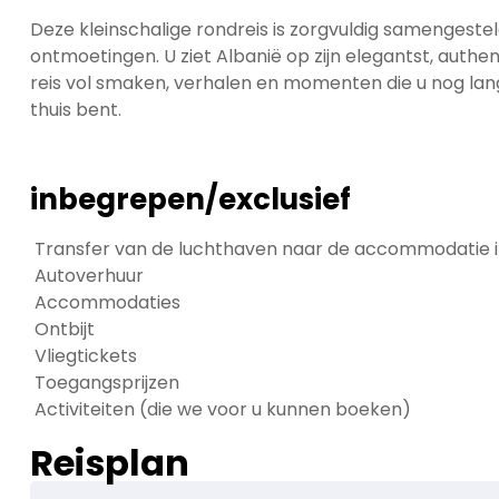
Deze kleinschalige rondreis is zorgvuldig samengesteld
ontmoetingen. U ziet Albanië op zijn elegantst, authen
reis vol smaken, verhalen en momenten die u nog lang
thuis bent.
inbegrepen/exclusief
Transfer van de luchthaven naar de accommodatie in
Autoverhuur
Accommodaties
Ontbijt
Vliegtickets
Toegangsprijzen
Activiteiten (die we voor u kunnen boeken)
Reisplan